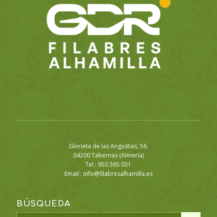
Glorieta de las Angustias, 56.
04200 Tabernas (Almería)
Tel.: 950 365 031
Email :
info@filabresalhamilla.es
BÚSQUEDA