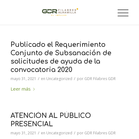
Publicado el Requerimiento
Conjunto de Subsanación de
solicitudes de ayuda de la
convocatoria 2020
/
/
mayo 31, 2021
en
Uncategorized
por
GDR Filabres GDR
Leer más
ATENCIÓN AL PÚBLICO
PRESENCIAL
/
/
mayo 31, 2021
en
Uncategorized
por
GDR Filabres GDR