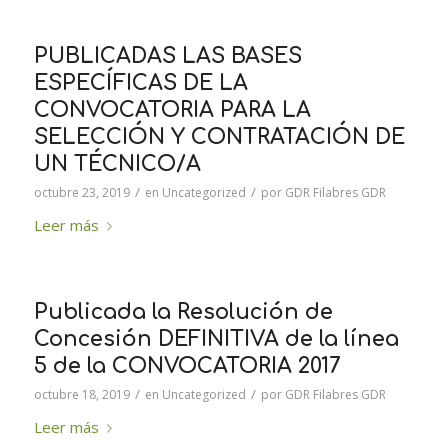
PUBLICADAS LAS BASES
ESPECÍFICAS DE LA
CONVOCATORIA PARA LA
SELECCIÓN Y CONTRATACIÓN DE
UN TÉCNICO/A
/
/
octubre 23, 2019
en
Uncategorized
por
GDR Filabres GDR
Leer más
Publicada la Resolución de
Concesión DEFINITIVA de la línea
5 de la CONVOCATORIA 2017
/
/
octubre 18, 2019
en
Uncategorized
por
GDR Filabres GDR
Leer más