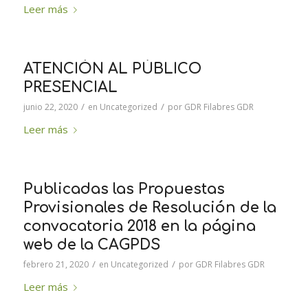
Leer más
ATENCIÓN AL PÚBLICO
PRESENCIAL
/
/
junio 22, 2020
en
Uncategorized
por
GDR Filabres GDR
Leer más
Publicadas las Propuestas
Provisionales de Resolución de la
convocatoria 2018 en la página
web de la CAGPDS
/
/
febrero 21, 2020
en
Uncategorized
por
GDR Filabres GDR
Leer más