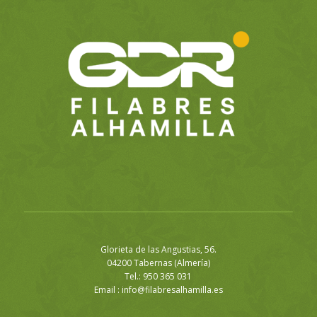
Glorieta de las Angustias, 56.
04200 Tabernas (Almería)
Tel.: 950 365 031
Email :
info@filabresalhamilla.es