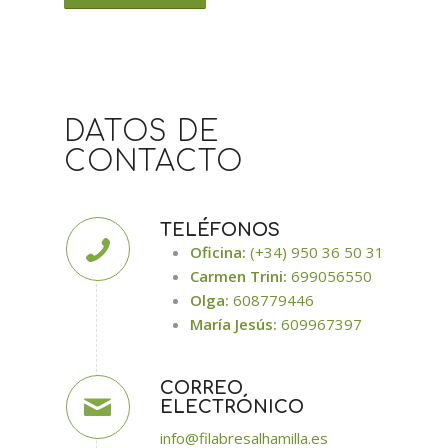
DATOS DE
CONTACTO
TELÉFONOS
Oficina:
(+34) 950 36 50 31
Carmen Trini:
699056550
Olga:
608779446
María Jesús:
609967397
CORREO
ELECTRÓNICO
info@filabresalhamilla.es