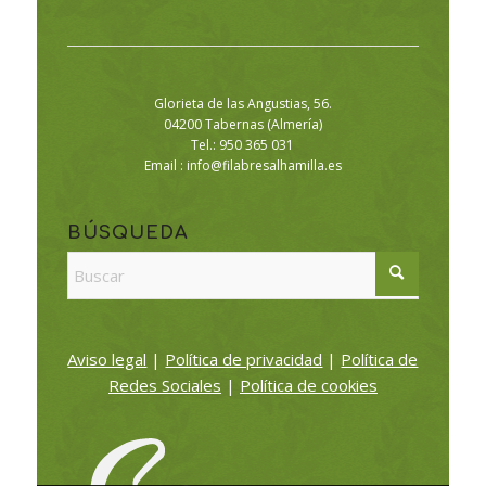
Glorieta de las Angustias, 56.
04200 Tabernas (Almería)
Tel.: 950 365 031
Email :
info@filabresalhamilla.es
BÚSQUEDA
Aviso legal
|
Política de privacidad
|
Política de
Redes Sociales
|
Política de cookies