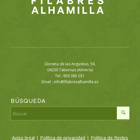
Glorieta de las Angustias, 56.
04200 Tabernas (Almería)
Tel.: 950 365 031
Email :
info@filabresalhamilla.es
BÚSQUEDA
Aviso legal
|
Política de privacidad
|
Política de Redes