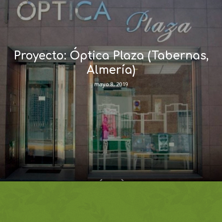
Proyecto: Óptica Plaza (Tabernas,
Almería)
mayo 8, 2019