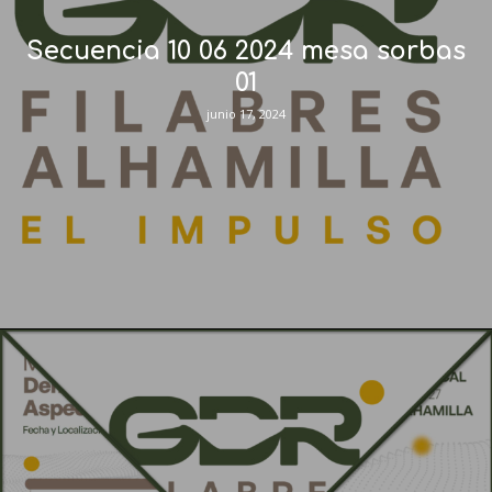
Secuencia 10 06 2024 mesa sorbas
01
junio 17, 2024