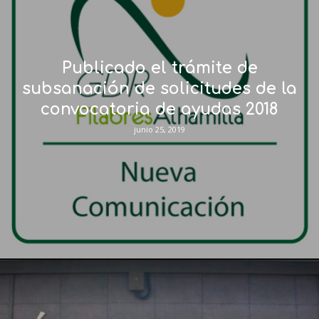
Publicado el trámite de
subsanación de solicitudes de la
convocatoria de ayudas 2018
junio 25, 2019