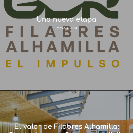
Una nueva etapa
mayo 3, 2024
El valor de Filabres Alhamilla: