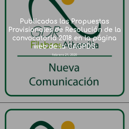
Publicadas las Propuestas
Provisionales de Resolución de la
convocatoria 2018 en la página
web de la CAGPDS
febrero 21, 2020