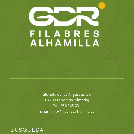
Glorieta de las Angustias, 56.
04200 Tabernas (Almería)
Tel.: 950 365 031
Email :
info@filabresalhamilla.es
BÚSQUEDA