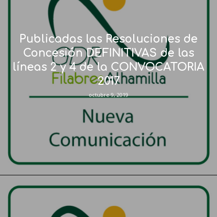
Publicadas las Resoluciones de
Concesión DEFINITIVAS de las
líneas 2 y 4 de la CONVOCATORIA
2017
octubre 9, 2019