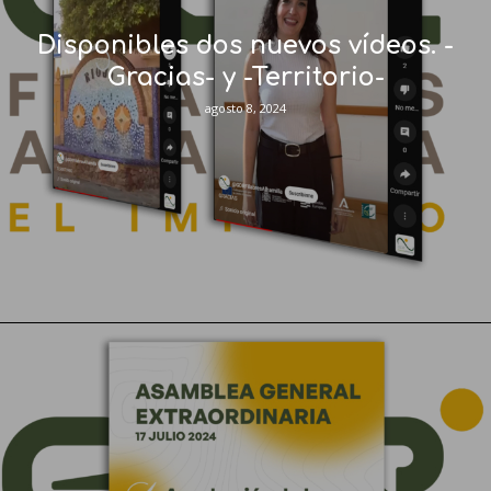
Disponibles dos nuevos vídeos. -
Gracias- y -Territorio-
agosto 8, 2024