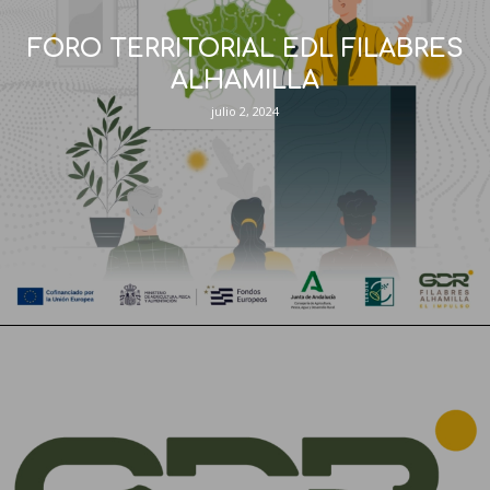
FORO TERRITORIAL EDL FILABRES
ALHAMILLA
julio 2, 2024