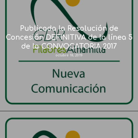
Publicada la Resolución de
Concesión DEFINITIVA de la línea 5
de la CONVOCATORIA 2017
octubre 18, 2019