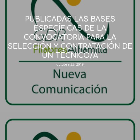
PUBLICADAS LAS BASES
ESPECÍFICAS DE LA
CONVOCATORIA PARA LA
SELECCIÓN Y CONTRATACIÓN DE
UN TÉCNICO/A
octubre 23, 2019