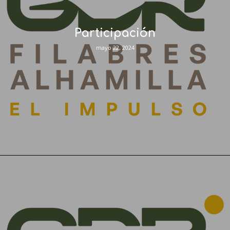
Participación
mayo 22, 2024