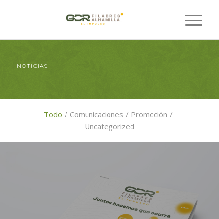
NOTICIAS
Todo
/
Comunicaciones
/
Promoción
/
Uncategorized