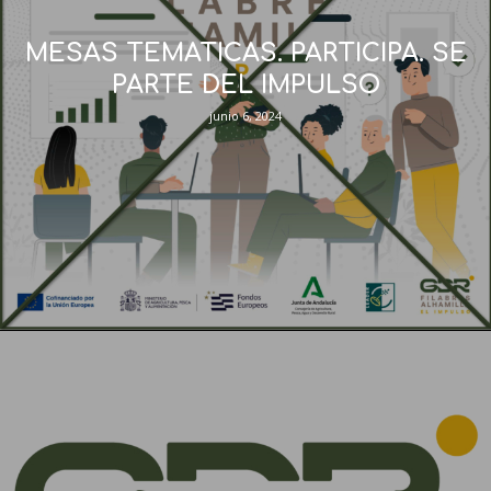
MESAS TEMATICAS. PARTICIPA. SE
PARTE DEL IMPULSO
junio 6, 2024