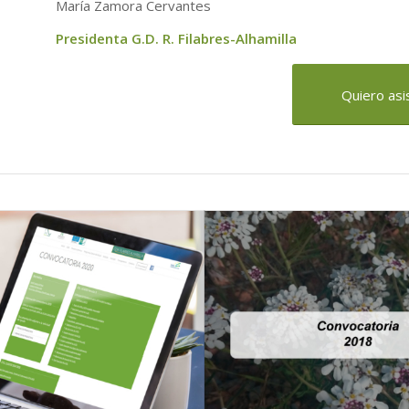
María Zamora Cervantes
Presidenta G.D. R. Filabres-Alhamilla
Quiero asis