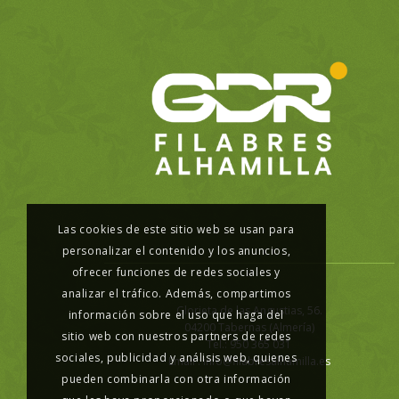
Las cookies de este sitio web se usan para
personalizar el contenido y los anuncios,
ofrecer funciones de redes sociales y
analizar el tráfico. Además, compartimos
Glorieta de las Angustias, 56.
información sobre el uso que haga del
04200 Tabernas (Almería)
sitio web con nuestros partners de redes
Tel.: 950 365 031
sociales, publicidad y análisis web, quienes
Email :
info@filabresalhamilla.es
pueden combinarla con otra información