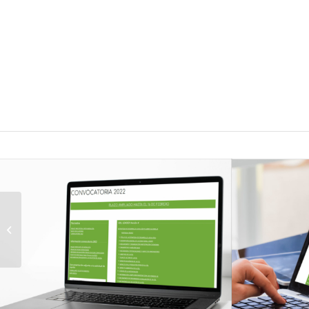
Secuencia 10 06 2024
mesa sorbas 01