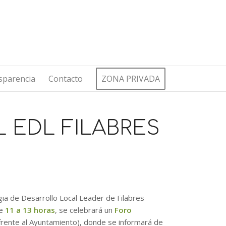
sparencia
Contacto
ZONA PRIVADA
L EDL FILABRES
egia de Desarrollo Local Leader de Filabres
de
11 a 13 horas
, se celebrará un
Foro
(frente al Ayuntamiento), donde se informará de