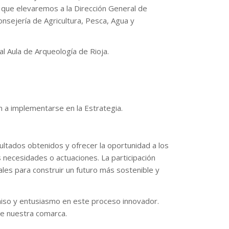
 que elevaremos a la Dirección General de
onsejería de Agricultura, Pesca, Agua y
al Aula de Arqueología de Rioja.
n a implementarse en la Estrategia.
sultados obtenidos y ofrecer la oportunidad a los
s necesidades o actuaciones. La participación
ales para construir un futuro más sostenible y
iso y entusiasmo en este proceso innovador.
 de nuestra comarca.