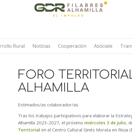
rollo Rural
Noticias
Cooperación
Asóciate
Tran
FORO TERRITORIA
ALHAMILLA
Estimados/as colaborador/as:
Tras los trabajos participativos para elaborar la Estrat
Alhamilla 2023-2027, el próximo
miércoles 3 de julio
, 
Territorial
en el Centro Cultural Ginés Morata en Rioja 