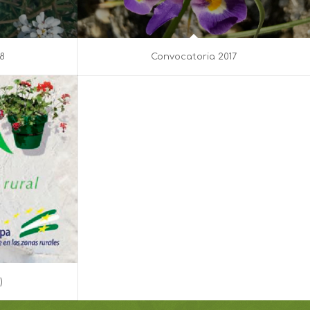
8
Convocatoria 2017
)