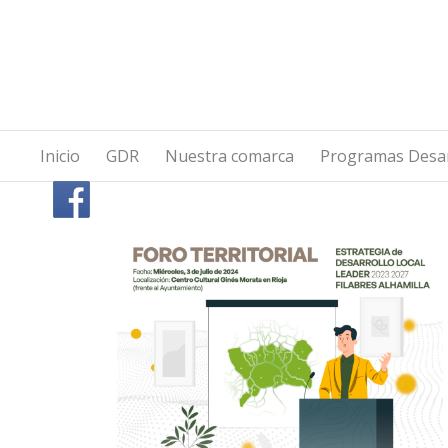
Inicio
GDR
Nuestra comarca
Programas Desar