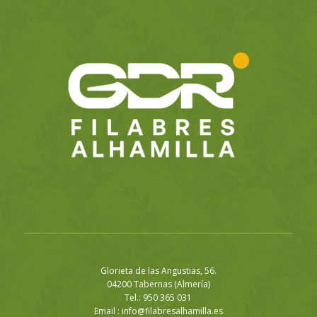
Glorieta de las Angustias, 56.
04200 Tabernas (Almería)
Tel.: 950 365 031
Email :
info@filabresalhamilla.es