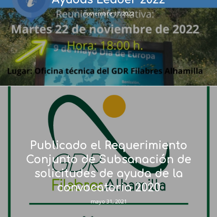
noviembre 17, 2022
Publicado el Requerimiento
Conjunto de Subsanación de
solicitudes de ayuda de la
convocatoria 2020
mayo 31, 2021