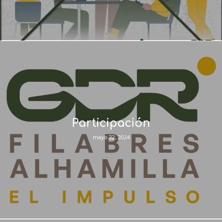
Participación
mayo 22, 2024