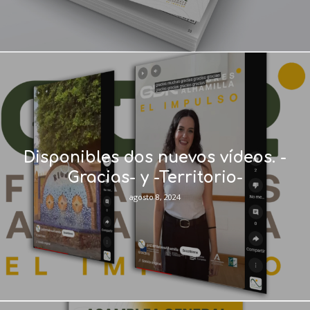
Disponibles dos nuevos vídeos. -
Gracias- y -Territorio-
agosto 8, 2024