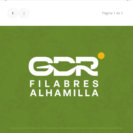
Página 1 de 2
1
2