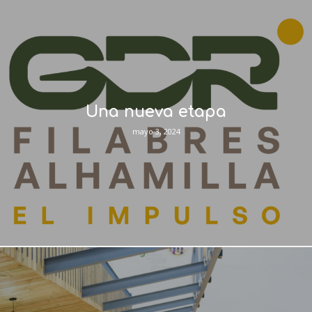
Una nueva etapa
mayo 3, 2024