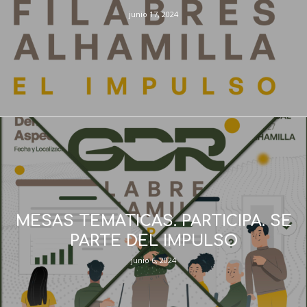
junio 17, 2024
MESAS TEMATICAS. PARTICIPA. SE
PARTE DEL IMPULSO
junio 6, 2024