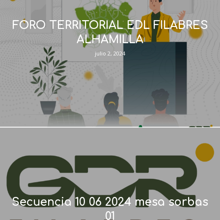
FORO TERRITORIAL EDL FILABRES
ALHAMILLA
julio 2, 2024
Secuencia 10 06 2024 mesa sorbas
01