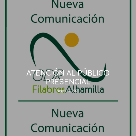
ATENCIÓN AL PÚBLICO
PRESENCIAL
mayo 31, 2021