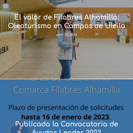
El valor de Filabres Alhamilla:
Oleoturismo en Campos de Uleila
abril 10, 2024
Publicada la Convocatoria de
Ayudas Leader 2022