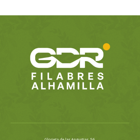
Glorieta de las Angustias, 56.