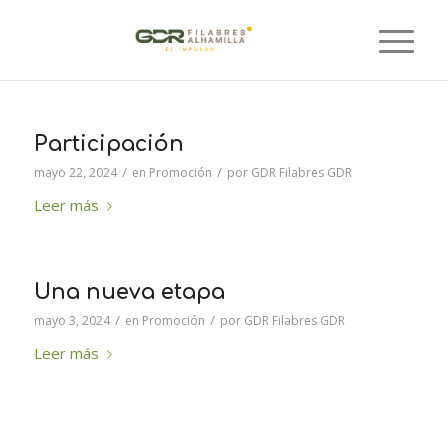
Participación
/
/
mayo 22, 2024
en
Promoción
por
GDR Filabres GDR
Leer más
Una nueva etapa
/
/
mayo 3, 2024
en
Promoción
por
GDR Filabres GDR
Leer más