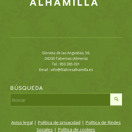
Glorieta de las Angustias, 56.
04200 Tabernas (Almería)
Tel.: 950 365 031
Email :
info@filabresalhamilla.es
BÚSQUEDA
Aviso legal
|
Política de privacidad
|
Política de Redes
Sociales
|
Política de cookies