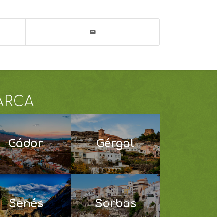
ARCA
Gádor
Gérgal
Senés
Sorbas