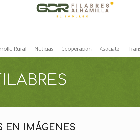
rollo Rural
Noticias
Cooperación
Asóciate
Tran
FILABRES
S EN IMÁGENES