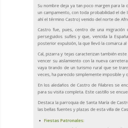
Su nombre deja ya tan poco margen para la du
un campamento, con toda probabilidad el de la 
ahí el término Castro) venido del norte de Afr
Castro fue, pues, centro de una migración d
perseguidos sufíes y que, vencida la España
posterior expulsión, la que llevó la comarca al
Cal, pizarra y tejas caracterizan también es
vencer su aislamiento con la nueva carrete
vaya tirando de un turismo rural que se tran
veces, ha parecido simplemente imposible y 
En los aledaños de Castro de Filabres se en
para su visita completa. Este castillo se encu
Destaca la parroquia de Santa María de Castro
las bellas fuentes y plazas de esta villa de Cas
Fiestas Patronales: