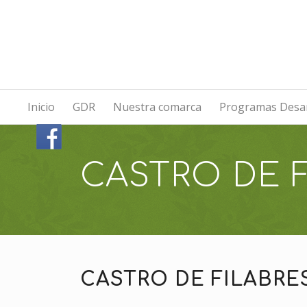
Inicio
GDR
Nuestra comarca
Programas Desar
CASTRO DE 
CASTRO DE FILABRE