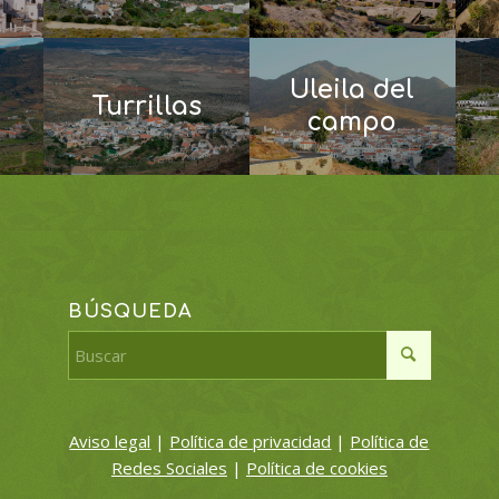
Uleila del
Turrillas
campo
BÚSQUEDA
Aviso legal
|
Política de privacidad
|
Política de
Redes Sociales
|
Política de cookies