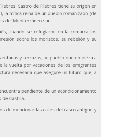
labres: Castro de Filabres tiene su origen en
II, la mítica reina de un pueblo romanizado (de
ras del Mediterráneo sur.
pués, cuando se refugiaron en la comarca los
presión sobre los moriscos, su rebelión y su
 ventanas y terrazas, un pueblo que empieza a
 la vuelta por vacaciones de los emigrantes
uctura necesaria que asegure un futuro que, a
 encuentra pendiente de un acondicionamiento
 de Castilla.
os de mencionar las calles del casco antiguo y