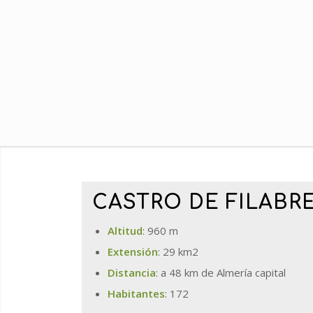
CASTRO DE FILABR
Altitud
: 960 m
Extensión
: 29 km2
Distancia
: a 48 km de Almería capital
Habitantes
: 172