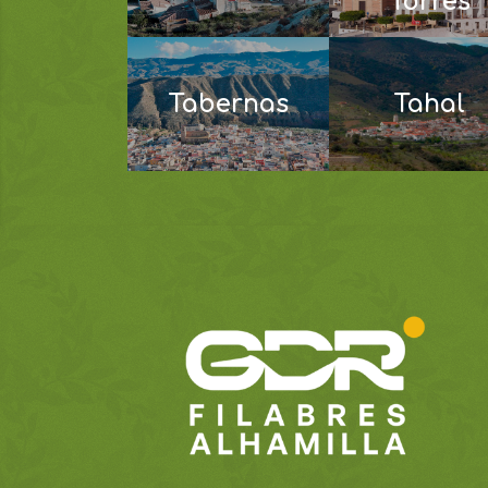
Torres
Tabernas
Tahal