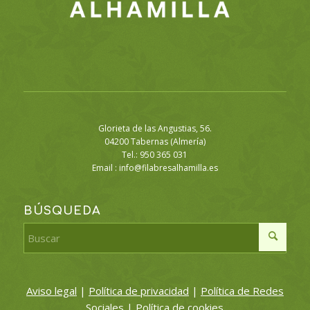
Glorieta de las Angustias, 56.
04200 Tabernas (Almería)
Tel.: 950 365 031
Email :
info@filabresalhamilla.es
BÚSQUEDA
Aviso legal
|
Política de privacidad
|
Política de Redes
Sociales
|
Política de cookies