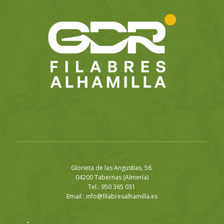
Glorieta de las Angustias, 56.
04200 Tabernas (Almería)
Tel.: 950 365 031
Email :
info@filabresalhamilla.es