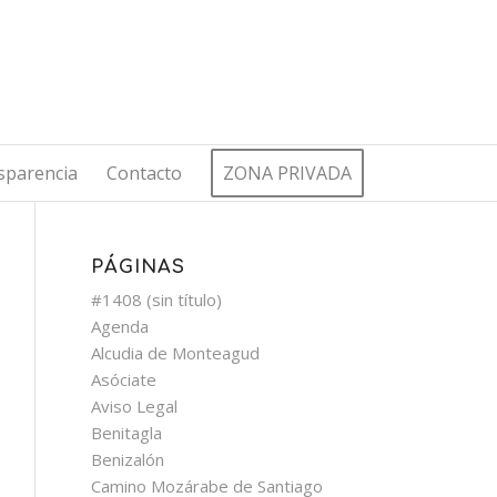
sparencia
Contacto
ZONA PRIVADA
PÁGINAS
#1408 (sin título)
Agenda
Alcudia de Monteagud
Asóciate
Aviso Legal
Benitagla
Benizalón
Camino Mozárabe de Santiago