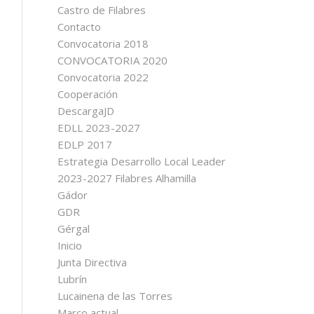
Castro de Filabres
Contacto
Convocatoria 2018
CONVOCATORIA 2020
Convocatoria 2022
Cooperación
DescargaJD
EDLL 2023-2027
EDLP 2017
Estrategia Desarrollo Local Leader
2023-2027 Filabres Alhamilla
Gádor
GDR
Gérgal
Inicio
Junta Directiva
Lubrín
Lucainena de las Torres
Marco actual