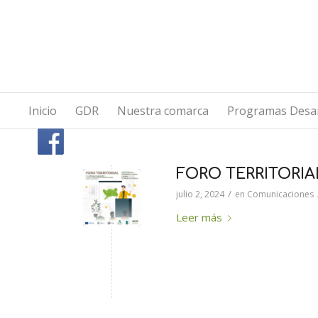
Inicio
GDR
Nuestra comarca
Programas Desar
FORO TERRITORIA
/
julio 2, 2024
en
Comunicaciones
Leer más