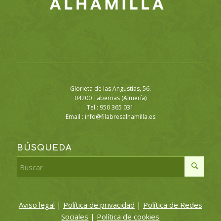
Glorieta de las Angustias, 56.
04200 Tabernas (Almería)
Tel.: 950 365 031
Email :
info@filabresalhamilla.es
BÚSQUEDA
Aviso legal
|
Política de privacidad
|
Política de Redes
Sociales
|
Política de cookies