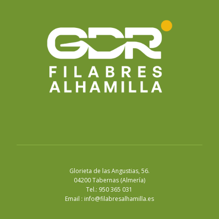
Glorieta de las Angustias, 56.
04200 Tabernas (Almería)
Tel.: 950 365 031
Email :
info@filabresalhamilla.es