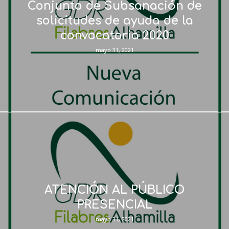
Conjunto de Subsanación de
solicitudes de ayuda de la
convocatoria 2020
mayo 31, 2021
ATENCIÓN AL PÚBLICO
PRESENCIAL
mayo 31, 2021