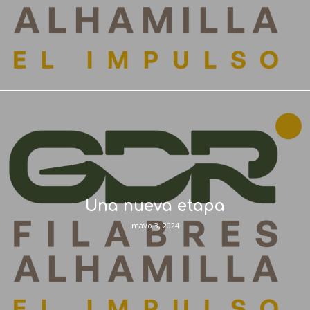
Una nueva etapa
mayo 3, 2024