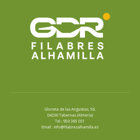
Glorieta de las Angustias, 56.
04200 Tabernas (Almería)
Tel.: 950 365 031
Email :
info@filabresalhamilla.es