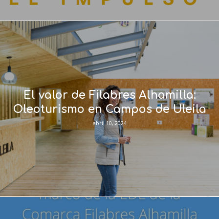
El valor de Filabres Alhamilla:
Oleoturismo en Campos de Uleila
abril 10, 2024