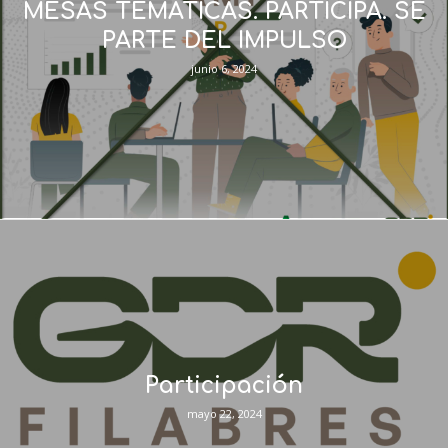
MESAS TEMATICAS. PARTICIPA. SE
PARTE DEL IMPULSO
junio 6, 2024
Participación
mayo 22, 2024