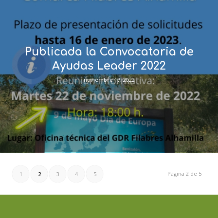
Publicada la Convocatoria de
Ayudas Leader 2022
noviembre 17, 2022
Página 2 de 5
1
2
3
4
5